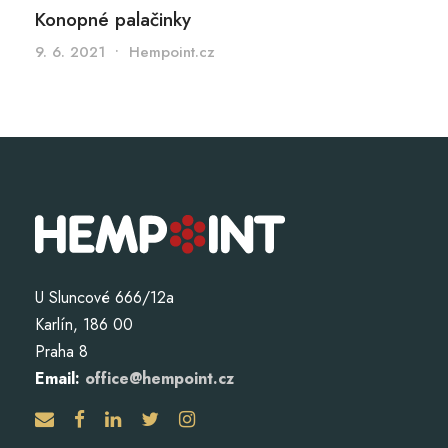
Konopné palačinky
9. 6. 2021
•
Hempoint.cz
U Sluncové 666/12a
Karlín, 186 00
Praha 8
Email:
office@hempoint.cz