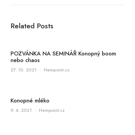
Related Posts
POZVÁNKA NA SEMINÁŘ Konopný boom
nebo chaos
27. 10. 2021
•
Hempoint.cz
Konopné mléko
9. 6. 2021
•
Hempoint.cz