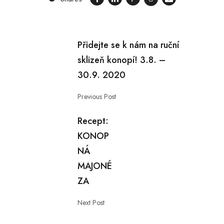
Přidejte se k nám na ruční
sklizeň konopí! 3.8. –
30.9. 2020
Previous Post
Recept:
KONOP
NÁ
MAJONÉ
ZA
Next Post