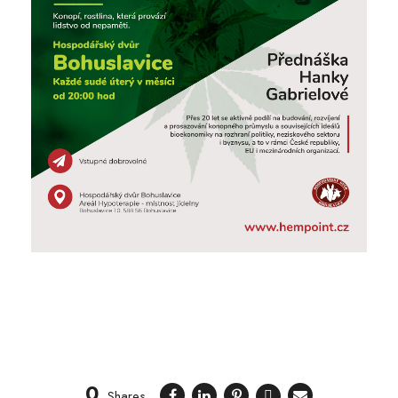
0
Shares