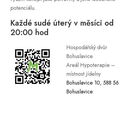
potenciálu.
Každé sudé úterý v měsíci od
20:00 hod
Hospodářský dvůr
Bohuslavice
Areál Hypoterapie –
místnost jídelny
Bohuslavice 10, 588 56
Bohuslavice