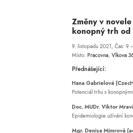
Změny v novele 
konopný trh od 
9. listopadu 2021, Čas: 9 
Místo:
Pracovna
,
Vlkova 36
Přednášející:
Hana Gabrielová (Czec
Potenciál trhu s konopnými
Doc. MUDr. Viktor Mravč
Epidemiologie užívání kon
Mgr. Denisa Mimrová (a