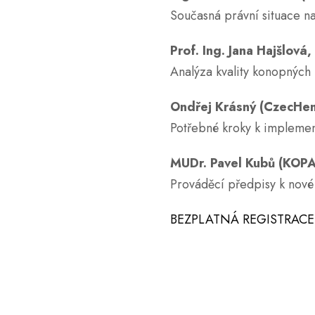
Současná právní situace n
Prof. Ing. Jana Hajšlová
Analýza kvality konopných 
Ondřej Krásný (CzecHe
Potřebné kroky k implemen
MUDr. Pavel Kubů (KOP
Prováděcí předpisy k nové 
BEZPLATNÁ REGISTRACE