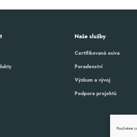
t
Naše služby
Certifikovaná osiva
dukty
Poradenství
Výzkum a vývoj
Podpora projektů
Používáme co