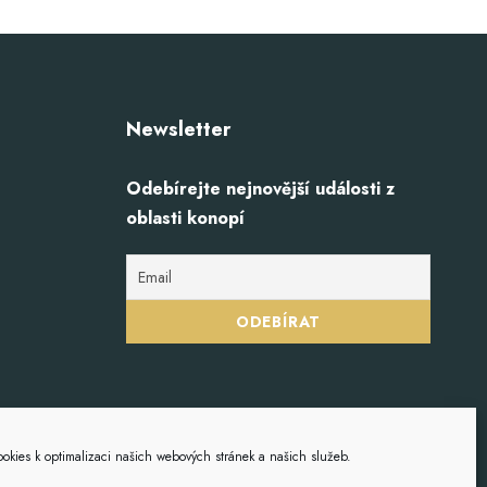
Newsletter
Odebírejte nejnovější události z
oblasti konopí
okies k optimalizaci našich webových stránek a našich služeb.