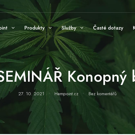
int
Produkty
Služby
Časté dotazy
EMINÁŘ Konopný b
27. 10. 2021
•
Hempoint.cz
•
Bez komentářů