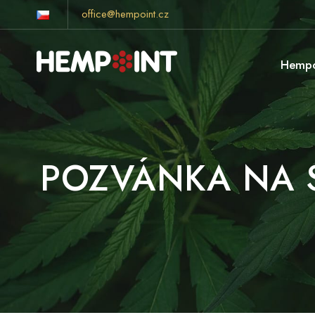
office@hempoint.cz
Hempo
POZVÁNKA NA S