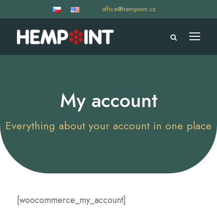
office@hempoint.cz
My account
Everything about your account in one place
[woocommerce_my_account]