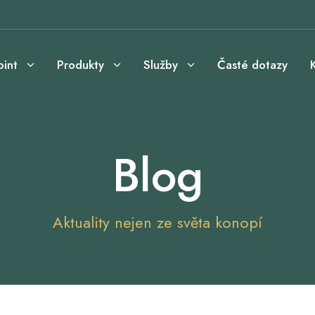
int
Produkty
Služby
Časté dotazy
Blog
Aktuality nejen ze světa konopí