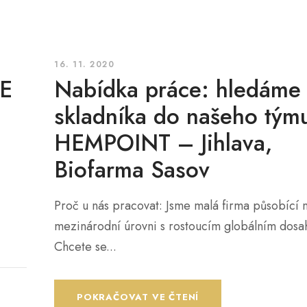
16. 11. 2020
E
Nabídka práce: hledáme
skladníka do našeho tým
HEMPOINT – Jihlava,
Biofarma Sasov
Proč u nás pracovat: Jsme malá firma působící 
mezinárodní úrovni s rostoucím globálním dos
Chcete se...
POKRAČOVAT VE ČTENÍ