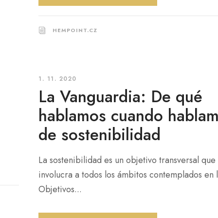
HEMPOINT.CZ
1. 11. 2020
La Vanguardia: De qué
hablamos cuando habla
de sostenibilidad
La sostenibilidad es un objetivo transversal que
involucra a todos los ámbitos contemplados en 
Objetivos...