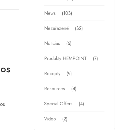
News
(103)
Nezařazené
(32)
Noticias
(6)
Produkty HEMPOINT
(7)
mos
Recepty
(9)
Resources
(4)
los
Special Offers
(4)
Video
(2)