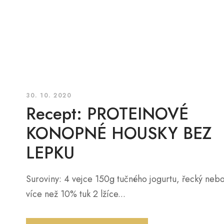
30. 10. 2020
Recept: PROTEINOVÉ
KONOPNÉ HOUSKY BEZ
LEPKU
Suroviny: 4 vejce 150g tučného jogurtu, řecký nebo
více než 10% tuk 2 lžíce...