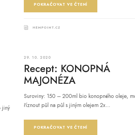
POKRAČOVAT VE ČTENÍ
HEMPOINT.CZ
29. 10. 2020
Recept: KONOPNÁ
MAJONÉZA
Suroviny: 150 – 200ml bio konopného oleje, m
říznout půl na půl s jiným olejem 2x...
 jiný
POKRAČOVAT VE ČTENÍ