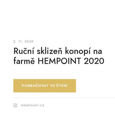
2. 11. 2020
Ruční sklizeň konopí na
farmě HEMPOINT 2020
POKRAČOVAT VE ČTENÍ
HEMPOINT.CZ