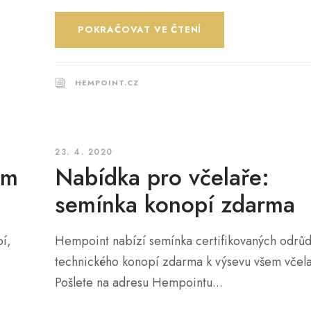
POKRAČOVAT VE ČTENÍ
HEMPOINT.CZ
23. 4. 2020
em
Nabídka pro včelaře:
semínka konopí zdarma
pí,
Hempoint nabízí semínka certifikovaných odrů
technického konopí zdarma k výsevu všem včel
Pošlete na adresu Hempointu...