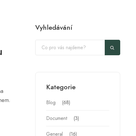
Vyhledávání
u
Kategorie
na
ahem.
Blog
(68)
Document
(3)
General
(16)