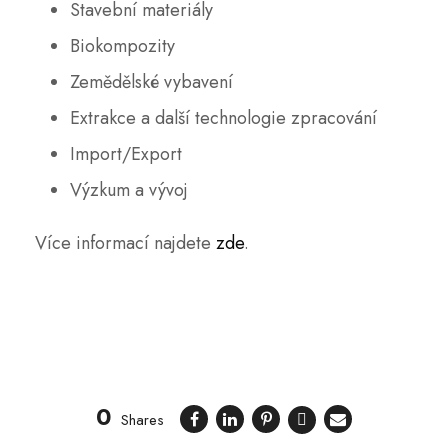
Stavební materiály
Biokompozity
Zemědělské vybavení
Extrakce a další technologie zpracování
Import/Export
Výzkum a vývoj
Více informací najdete
zde
.
0
Shares