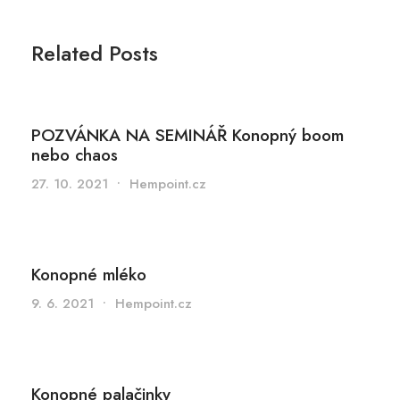
Related Posts
POZVÁNKA NA SEMINÁŘ Konopný boom
nebo chaos
27. 10. 2021
•
Hempoint.cz
Konopné mléko
9. 6. 2021
•
Hempoint.cz
Konopné palačinky