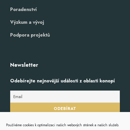
Poradenství
Výzkum a vývoj
Podpora projektů
Newsletter
Odebírejte nejnovější události z oblasti konopí
Používáme cookies k optimalizaci našich webových stránek a našich služeb.