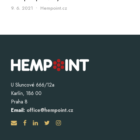
9. 6. 2021
•
Hempoint.cz
U Sluncové 666/12a
Karlín, 186 00
Praha 8
Email:
office@hempoint.cz