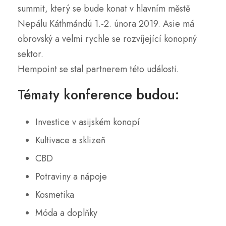
summit, který se bude konat v hlavním městě
Nepálu Káthmándú 1.-2. února 2019. Asie má
obrovský a velmi rychle se rozvíjející konopný
sektor.
Hempoint se stal partnerem této události.
Tématy konference budou:
Investice v asijském konopí
Kultivace a sklizeň
CBD
Potraviny a nápoje
Kosmetika
Móda a doplňky