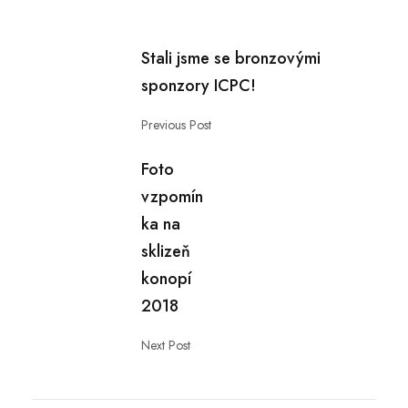
Stali jsme se bronzovými
sponzory ICPC!
Previous Post
Foto
vzpomín
ka na
sklizeň
konopí
2018
Next Post