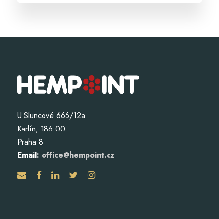
U Sluncové 666/12a
Karlín, 186 00
Praha 8
Email:
office@hempoint.cz