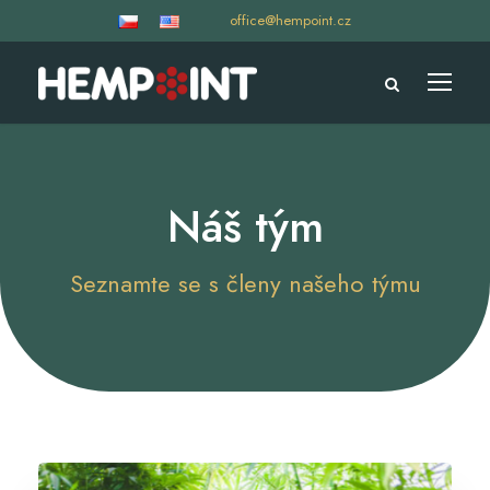
office@hempoint.cz
Náš tým
Seznamte se s členy našeho týmu