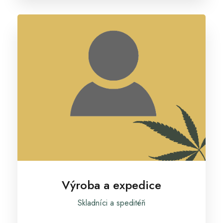
Výroba a expedice
Skladníci a speditéři