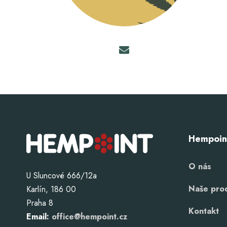
Hempoin
O nás
U Sluncové 666/12a
Naše pro
Karlín, 186 00
Praha 8
Kontakt
Email:
office@hempoint.cz