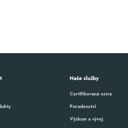
t
Naše služby
Certifikovaná osiva
dukty
Poradenství
Výzkum a vývoj