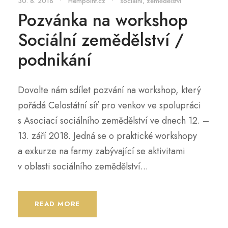
30. 8. 2018
•
Hempoint.cz
•
sociální
,
zemědělství
Pozvánka na workshop
Sociální zemědělství /
podnikání
Dovolte nám sdílet pozvání na workshop, který
pořádá Celostátní síť pro venkov ve spolupráci
s Asociací sociálního zemědělství ve dnech 12. –
13. září 2018. Jedná se o praktické workshopy
a exkurze na farmy zabývající se aktivitami
v oblasti sociálního zemědělství...
READ MORE