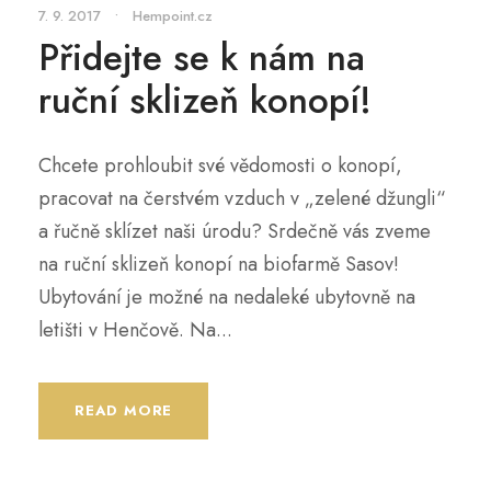
7. 9. 2017
•
Hempoint.cz
Přidejte se k nám na
ruční sklizeň konopí!
Chcete prohloubit své vědomosti o konopí,
pracovat na čerstvém vzduch v „zelené džungli“
a řučně sklízet naši úrodu? Srdečně vás zveme
na ruční sklizeň konopí na biofarmě Sasov!
Ubytování je možné na nedaleké ubytovně na
letišti v Henčově. Na...
READ MORE