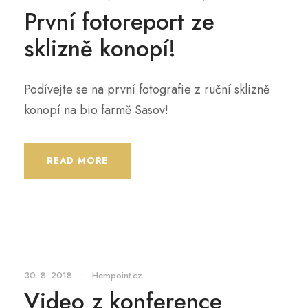
První fotoreport ze
sklizně konopí!
Podívejte se na první fotografie z ruční sklizně
konopí na bio farmě Sasov!
READ MORE
30. 8. 2018
•
Hempoint.cz
Video z konference