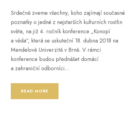
Srdečně zveme všechny, koho zajímají současné
poznatky o jedné z nejstarších kulturních rostlin
světa, na již 4. ročník konference „Konopí
a věda“, která se uskuteční 18. dubna 2018 na
Mendelově Univerzitě v Brně. V rámci
konference budou přednášet domácí
a zahraniční odborníci...
READ MORE