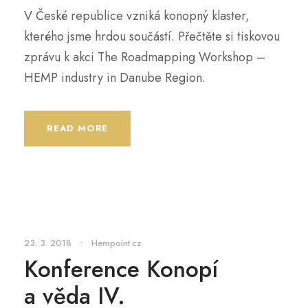
V České republice vzniká konopný klaster,
kterého jsme hrdou součástí. Přečtěte si tiskovou
zprávu k akci The Roadmapping Workshop –
HEMP industry in Danube Region.
READ MORE
23. 3. 2018
•
Hempoint.cz
Konference Konopí
a věda IV.