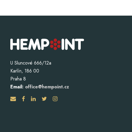
U Sluncové 666/12a
Karlín, 186 00
Praha 8
Email:
office@hempoint.cz