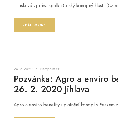
– tisková zpráva spolku Český konopný klastr (Cze
READ MORE
24. 2. 2020
•
Hempoint.cz
Pozvánka: Agro a enviro b
26. 2. 2020 Jihlava
Agro a enviro benefity uplatnění konopí v českém