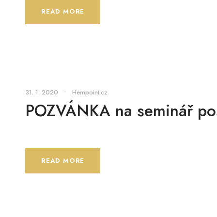
READ MORE
31. 1. 2020
•
Hempoint.cz
POZVÁNKA na seminář posl
READ MORE