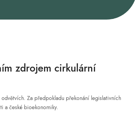
ím zdrojem cirkulární
h odvětvích. Za předpokladu překonání legislativních
sti a české bioekonomiky.