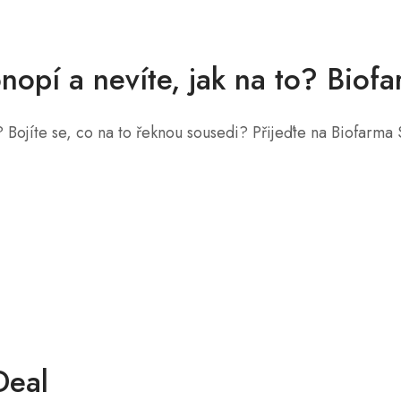
nopí a nevíte, jak na to? Bio
Bojíte se, co na to řeknou sousedi? Přijeďte na Biofarma
Deal