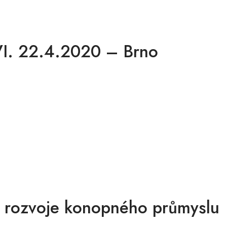
VI. 22.4.2020 – Brno
r rozvoje konopného průmyslu