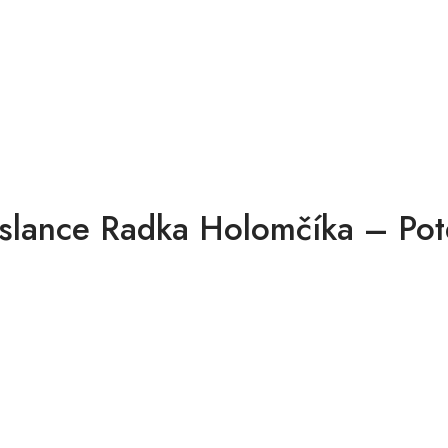
ance Radka Holomčíka – Pote