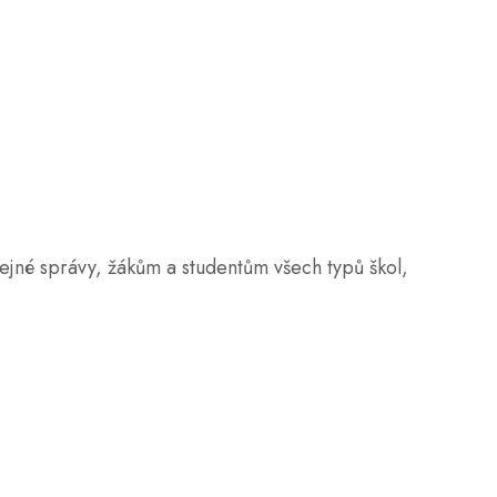
né správy, žákům a studentům všech typů škol,