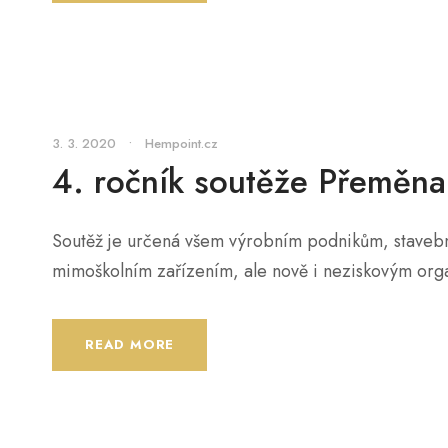
3. 3. 2020
•
Hempoint.cz
4. ročník soutěže Přeměna
Soutěž je určená všem výrobním podnikům, stavebn
mimoškolním zařízením, ale nově i neziskovým org
READ MORE