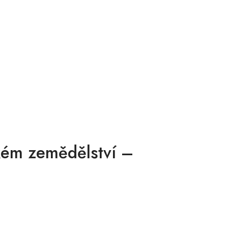
ském zemědělství –