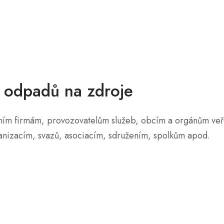
 odpadů na zdroje
ím firmám, provozovatelům služeb, obcím a orgánům veřej
anizacím, svazů, asociacím, sdružením, spolkům apod.