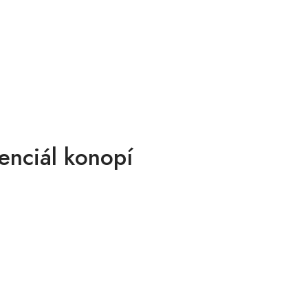
nciál konopí