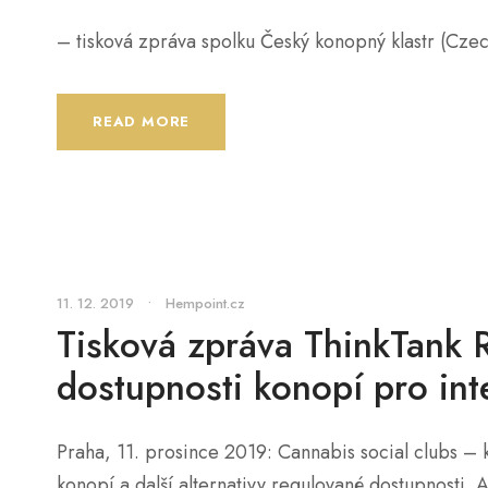
– tisková zpráva spolku Český konopný klastr (Cz
READ MORE
11. 12. 2019
•
Hempoint.cz
Tisková zpráva ThinkTank R
dostupnosti konopí pro int
Praha, 11. prosince 2019: Cannabis social clubs –
konopí a další alternativy regulované dostupnosti. 