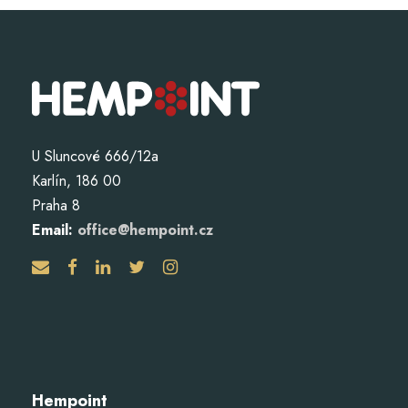
U Sluncové 666/12a
Karlín, 186 00
Praha 8
Email:
office@hempoint.cz
Hempoint