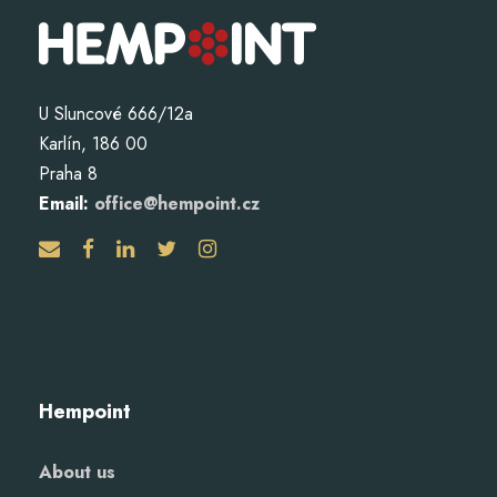
U Sluncové 666/12a
Karlín, 186 00
Praha 8
Email:
office@hempoint.cz
Hempoint
About us