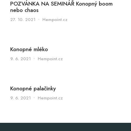
POZVÁNKA NA SEMINÁŘ Konopný boom
nebo chaos
27. 10. 2021
•
Hempoint.cz
Konopné mléko
9. 6. 2021
•
Hempoint.cz
Konopné palačinky
9. 6. 2021
•
Hempoint.cz