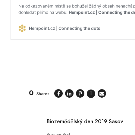
0
Shares
Biozemědělský den 2019 Sasov
Previous Post