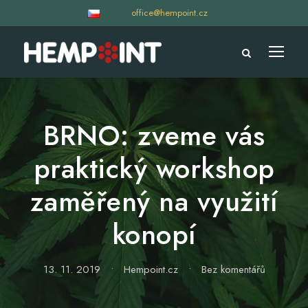
office@hempoint.cz
BRNO: zveme vás
praktický workshop
zaměřený na využití
konopí
13. 11. 2019
•
Hempoint.cz
•
Bez komentářů