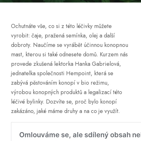
Ochutnáte vše, co si z této léčivky můžete
vyrobit: čaje, pražená semínka, olej a další
dobroty. Naučíme se vyrábět účinnou konopnou
mast, kterou si také odnesete domů. Kurzem nás
provede zkušená lektorka Hanka Gabrielová,
jednatelka společnosti Hempoint, která se
zabývá pěstováním konopí v bio režimu,
výrobou konopných produktů a legalizací této
léčivé bylinky. Dozvíte se, proč bylo konopí
zakázáno, jaké máme druhy a na co je využít.