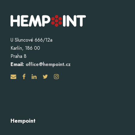
U Sluncové 666/12a
Karlín, 186 00
Praha 8
Email:
office@hempoint.cz
Hempoint