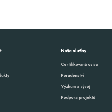
t
Naše služby
Certifikovaná osiva
dukty
Poradenství
Výzkum a vývoj
Podpora projektů