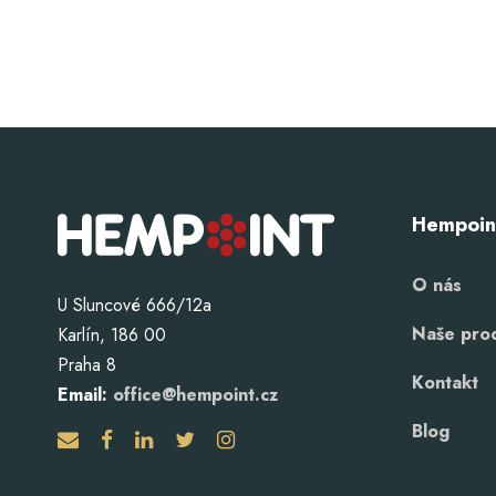
Hempoin
O nás
U Sluncové 666/12a
Naše pro
Karlín, 186 00
Praha 8
Kontakt
Email:
office@hempoint.cz
Blog