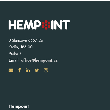
U Sluncové 666/12a
Karlín, 186 00
Praha 8
Email:
office@hempoint.cz
Hempoint