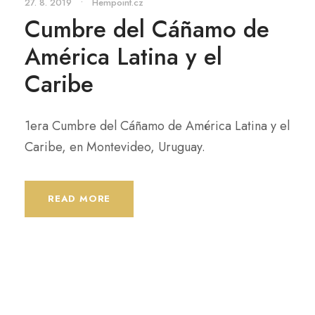
27. 8. 2019
•
Hempoint.cz
Cumbre del Cáñamo de
América Latina y el
Caribe
1era Cumbre del Cáñamo de América Latina y el
Caribe, en Montevideo, Uruguay.
READ MORE