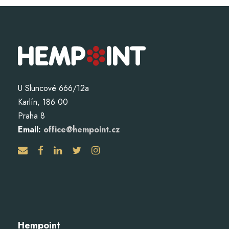
U Sluncové 666/12a
Karlín, 186 00
Praha 8
Email:
office@hempoint.cz
Hempoint