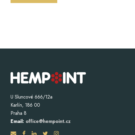
U Sluncové 666/12a
Karlín, 186 00
Praha 8
Email:
office@hempoint.cz